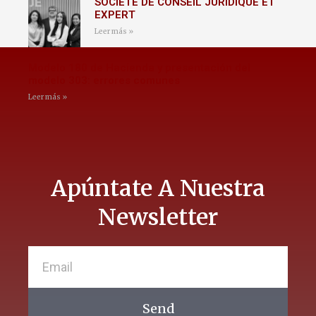
SOCIÉTÉ DE CONSEIL JURIDIQUE ET
EXPERT
Leer más »
Modelo 180 de Hacienda y presentación del
modelo 303: errores comunes
Leer más »
Apúntate A Nuestra
Newsletter
Send