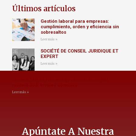
Últimos artículos
Gestión laboral para empresas:
cumplimiento, orden y eficiencia sin
sobresaltos
Leer más »
SOCIÉTÉ DE CONSEIL JURIDIQUE ET
EXPERT
Leer más »
Modelo 180 de Hacienda y presentación del
modelo 303: errores comunes
Leer más »
Apúntate A Nuestra