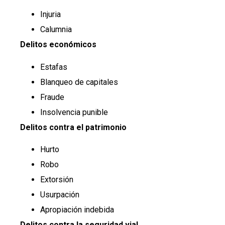
Injuria
Calumnia
Delitos económicos
Estafas
Blanqueo de capitales
Fraude
Insolvencia punible
Delitos contra el patrimonio
Hurto
Robo
Extorsión
Usurpación
Apropiación indebida
Delitos contra la seguridad vial