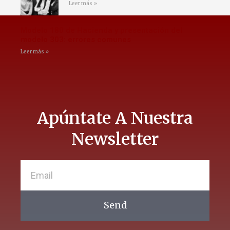
Leer más »
Modelo 180 de Hacienda y presentación del
modelo 303: errores comunes
Leer más »
Apúntate A Nuestra
Newsletter
Send