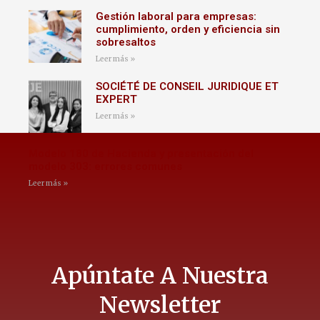
Gestión laboral para empresas:
cumplimiento, orden y eficiencia sin
sobresaltos
Leer más »
SOCIÉTÉ DE CONSEIL JURIDIQUE ET
EXPERT
Leer más »
Modelo 180 de Hacienda y presentación del
modelo 303: errores comunes
Leer más »
Apúntate A Nuestra
Newsletter