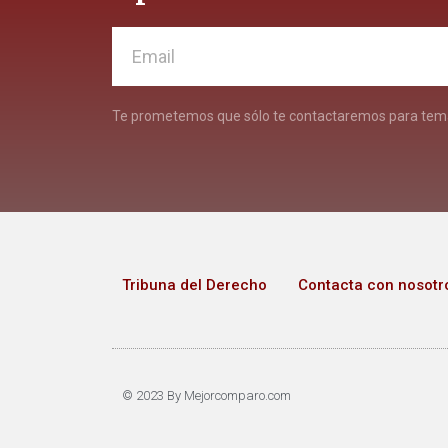
Te prometemos que sólo te contactaremos para tema
Tribuna del Derecho
Contacta con nosotr
© 2023 By Mejorcomparo.com