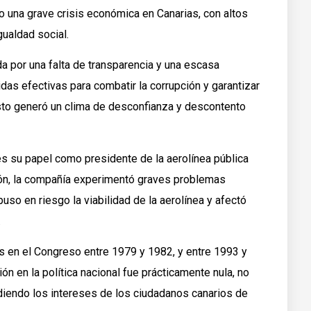
o una grave crisis económica en Canarias, con altos
ualdad social.
a por una falta de transparencia y una escasa
as efectivas para combatir la corrupción y garantizar
 Esto generó un clima de desconfianza y descontento
s su papel como presidente de la aerolínea pública
ión, la compañía experimentó graves problemas
puso en riesgo la viabilidad de la aerolínea y afectó
.
 en el Congreso entre 1979 y 1982, y entre 1993 y
ón en la política nacional fue prácticamente nula, no
ndiendo los intereses de los ciudadanos canarios de