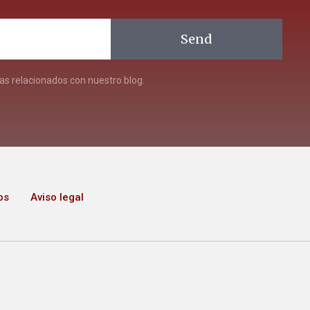
Send
s relacionados con nuestro blog.
os
Aviso legal