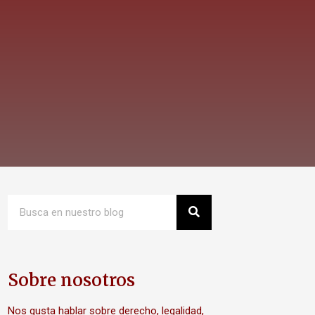
Sobre nosotros
Nos gusta hablar sobre derecho, legalidad,