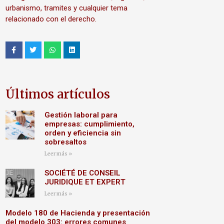
urbanismo, tramites y cualquier tema
relacionado con el derecho.
Últimos artículos
Gestión laboral para
empresas: cumplimiento,
orden y eficiencia sin
sobresaltos
Leer más »
SOCIÉTÉ DE CONSEIL
JURIDIQUE ET EXPERT
Leer más »
Modelo 180 de Hacienda y presentación
del modelo 303: errores comunes