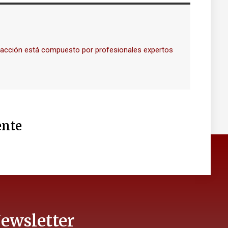
dacción está compuesto por profesionales expertos
nte
ewsletter