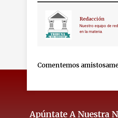
Redacción
Nuestro equipo de re
en la materia.
Comentemos amistosame
Apúntate A Nuestra N