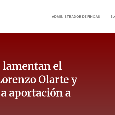
ADMINISTRADOR DE FINCAS
B
s lamentan el
Lorenzo Olarte y
sa aportación a