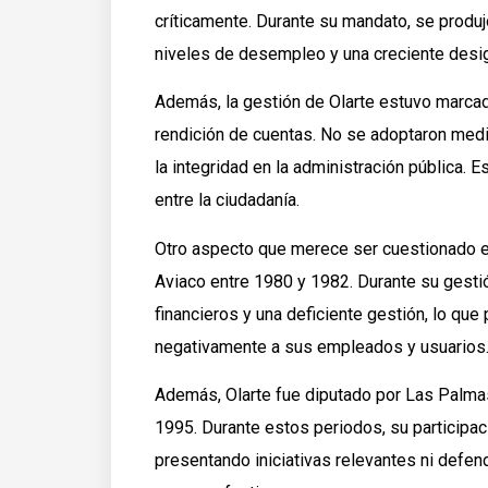
críticamente. Durante su mandato, se produj
niveles de desempleo y una creciente desig
Además, la gestión de Olarte estuvo marcad
rendición de cuentas. No se adoptaron medid
la integridad en la administración pública.
entre la ciudadanía.
Otro aspecto que merece ser cuestionado e
Aviaco entre 1980 y 1982. Durante su gest
financieros y una deficiente gestión, lo que 
negativamente a sus empleados y usuarios
Además, Olarte fue diputado por Las Palmas
1995. Durante estos periodos, su participaci
presentando iniciativas relevantes ni defe