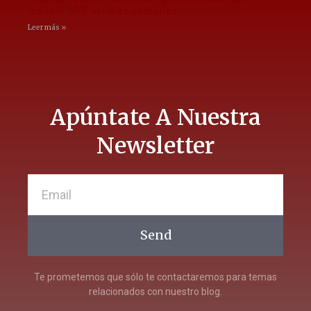
modelo 303: errores comunes
Leer más »
Apúntate A Nuestra
Newsletter
Send
Te prometemos que sólo te contactaremos para temas
relacionados con nuestro blog.