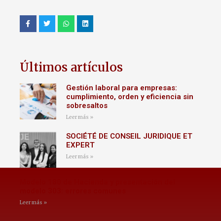
Últimos artículos
Gestión laboral para empresas:
cumplimiento, orden y eficiencia sin
sobresaltos
Leer más »
SOCIÉTÉ DE CONSEIL JURIDIQUE ET
EXPERT
Leer más »
Modelo 180 de Hacienda y presentación del
modelo 303: errores comunes
Leer más »