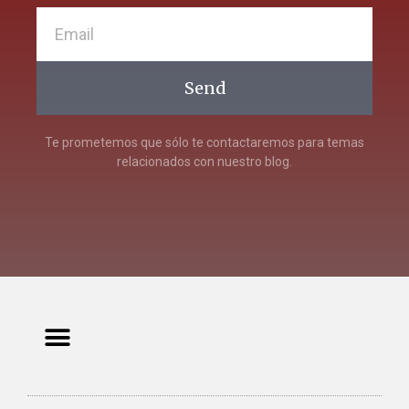
Send
Te prometemos que sólo te contactaremos para temas
relacionados con nuestro blog.