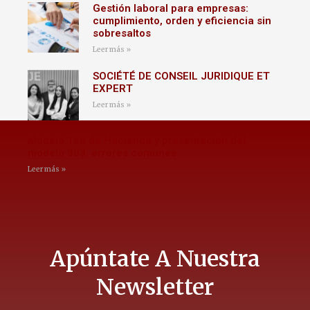
Gestión laboral para empresas:
cumplimiento, orden y eficiencia sin
sobresaltos
Leer más »
SOCIÉTÉ DE CONSEIL JURIDIQUE ET
EXPERT
Leer más »
Modelo 180 de Hacienda y presentación del
modelo 303: errores comunes
Leer más »
Apúntate A Nuestra
Newsletter