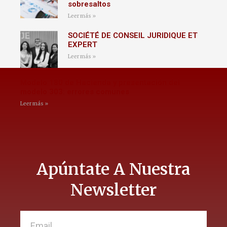
sobresaltos
Leer más »
SOCIÉTÉ DE CONSEIL JURIDIQUE ET
EXPERT
Leer más »
Modelo 180 de Hacienda y presentación del
modelo 303: errores comunes
Leer más »
Apúntate A Nuestra
Newsletter