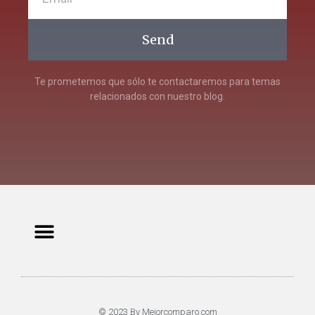
Send
Te prometemos que sólo te contactaremos para temas
relacionados con nuestro blog.
© 2023 By Mejorcomparo.com