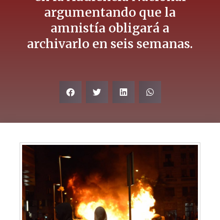
argumentando que la
amnistía obligará a
archivarlo en seis semanas.