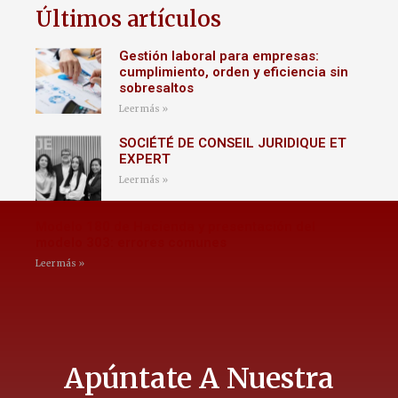
Últimos artículos
Gestión laboral para empresas:
cumplimiento, orden y eficiencia sin
sobresaltos
Leer más »
SOCIÉTÉ DE CONSEIL JURIDIQUE ET
EXPERT
Leer más »
Modelo 180 de Hacienda y presentación del
modelo 303: errores comunes
Leer más »
Apúntate A Nuestra