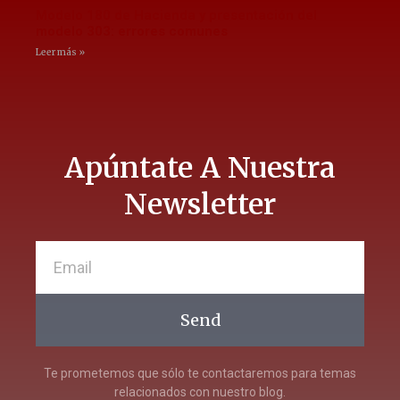
Modelo 180 de Hacienda y presentación del
modelo 303: errores comunes
Leer más »
Apúntate A Nuestra
Newsletter
Send
Te prometemos que sólo te contactaremos para temas
relacionados con nuestro blog.