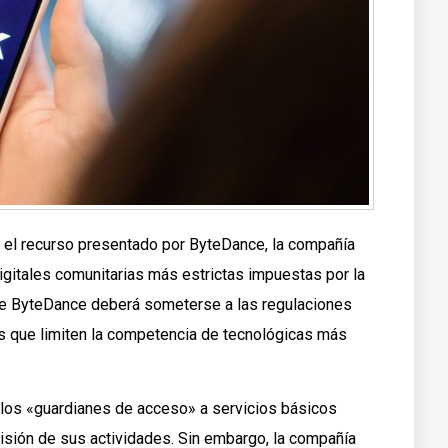
o el recurso presentado por ByteDance, la compañía
digitales comunitarias más estrictas impuestas por la
ue ByteDance deberá someterse a las regulaciones
as que limiten la competencia de tecnológicas más
los «guardianes de acceso» a servicios básicos
isión de sus actividades. Sin embargo, la compañía