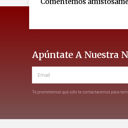
Comentemos amistosame
Apúntate A Nuestra N
Te prometemos que sólo te contactaremos para tema