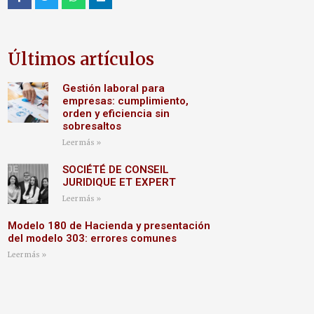
Últimos artículos
Gestión laboral para
empresas: cumplimiento,
orden y eficiencia sin
sobresaltos
Leer más »
SOCIÉTÉ DE CONSEIL
JURIDIQUE ET EXPERT
Leer más »
Modelo 180 de Hacienda y presentación
del modelo 303: errores comunes
Leer más »