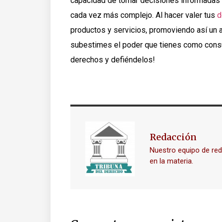
capacidad de tomar decisiones informadas 
cada vez más complejo. Al hacer valer tus
d
productos y servicios, promoviendo así un a
subestimes el poder que tienes como consu
derechos y defiéndelos!
Redacción
Nuestro equipo de re
en la materia.