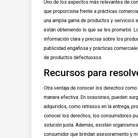
Uno de los aspectos más relevantes de co
que proporciona frente a prácticas comerc
una amplia gama de productos y servicios en
están obteniendo lo que se les prometió. L
información clara y precisa sobre los produc
publicidad engañosa y prácticas comerciales
de productos defectuosos.
Recursos para resolv
Otra ventaja de conocer los derechos como
manera efectiva. En ocasiones, pueden surg
adquiridos, como retrasos en la entrega, pr
conocer los derechos, los consumidores pue
solución justa. Además, existen organismo
consumidor que brindan asesoramiento y me