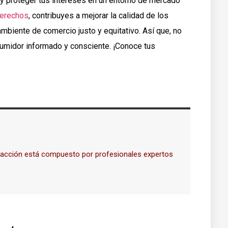
y proteger tus intereses en un entorno de mercado
erechos
, contribuyes a mejorar la calidad de los
mbiente de comercio justo y equitativo. Así que, no
midor informado y consciente. ¡Conoce tus
dacción está compuesto por profesionales expertos