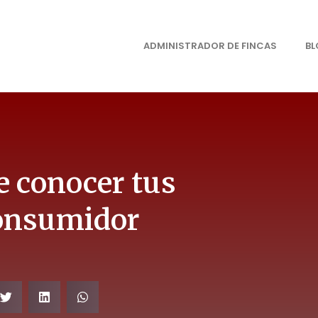
ADMINISTRADOR DE FINCAS
B
e conocer tus
onsumidor