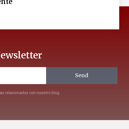
nte
ewsletter
Send
s relacionados con nuestro blog.