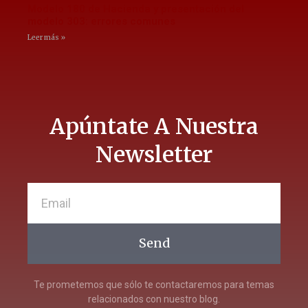
Modelo 180 de Hacienda y presentación del
modelo 303: errores comunes
Leer más »
Apúntate A Nuestra
Newsletter
Send
Te prometemos que sólo te contactaremos para temas
relacionados con nuestro blog.