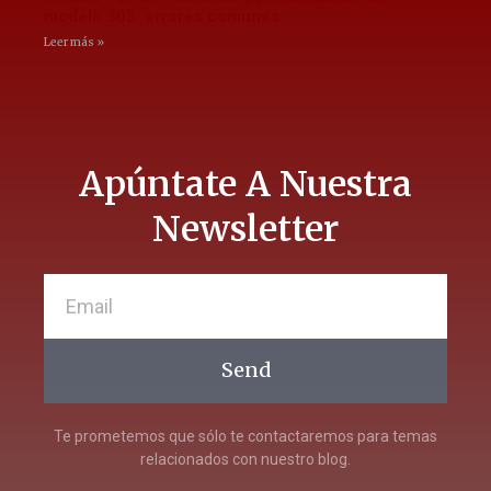
modelo 303: errores comunes
Leer más »
Apúntate A Nuestra
Newsletter
Send
Te prometemos que sólo te contactaremos para temas
relacionados con nuestro blog.