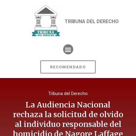
TRIBUNA DEL DERECHO
RECOMENDADO
Tribuna del Derecho
La Audiencia Nacional
rechaza la solicitud de olvido
al individuo responsable del
homicidio de Nagore Laffage