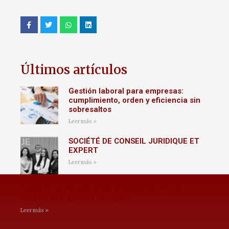
Últimos artículos
Gestión laboral para empresas:
cumplimiento, orden y eficiencia sin
sobresaltos
Leer más »
SOCIÉTÉ DE CONSEIL JURIDIQUE ET
EXPERT
Leer más »
Modelo 180 de Hacienda y presentación del
modelo 303: errores comunes
Leer más »