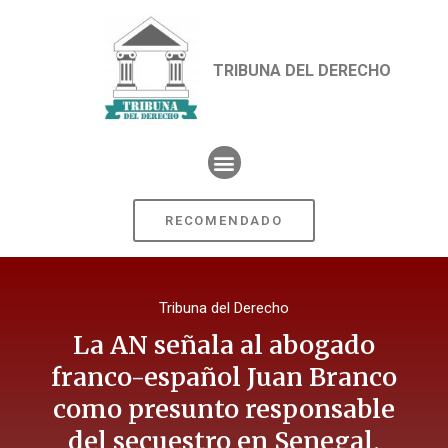
TRIBUNA DEL DERECHO
RECOMENDADO
Tribuna del Derecho
La AN señala al abogado
franco-español Juan Branco
como presunto responsable
del secuestro en Senegal,