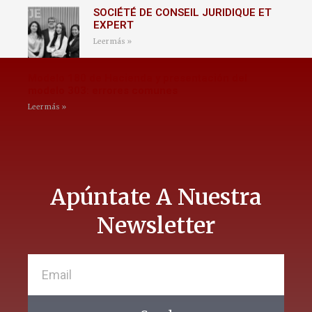
SOCIÉTÉ DE CONSEIL JURIDIQUE ET
EXPERT
Leer más »
Modelo 180 de Hacienda y presentación del
modelo 303: errores comunes
Leer más »
Apúntate A Nuestra
Newsletter