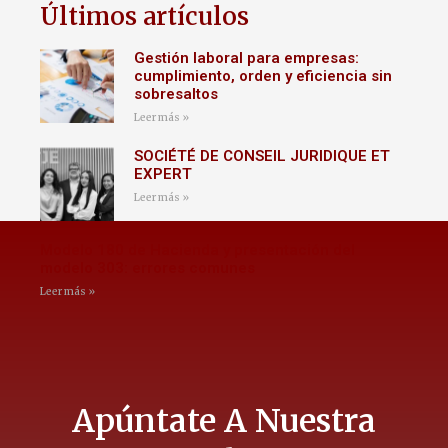
Últimos artículos
Gestión laboral para empresas:
cumplimiento, orden y eficiencia sin
sobresaltos
Leer más »
SOCIÉTÉ DE CONSEIL JURIDIQUE ET
EXPERT
Leer más »
Modelo 180 de Hacienda y presentación del
modelo 303: errores comunes
Leer más »
Apúntate A Nuestra