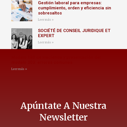
Gestión laboral para empresas:
cumplimiento, orden y eficiencia sin
sobresaltos
Leer más »
SOCIÉTÉ DE CONSEIL JURIDIQUE ET
EXPERT
Leer más »
Modelo 180 de Hacienda y presentación del
modelo 303: errores comunes
Leer más »
Apúntate A Nuestra
Newsletter