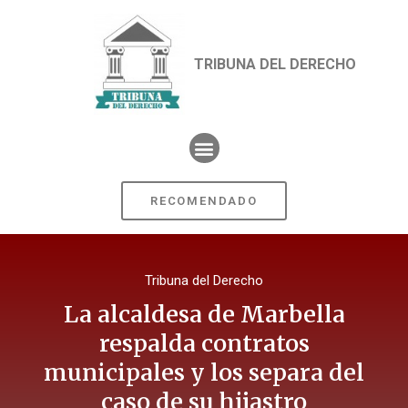
TRIBUNA DEL DERECHO
RECOMENDADO
Tribuna del Derecho
La alcaldesa de Marbella
respalda contratos
municipales y los separa del
caso de su hijastro