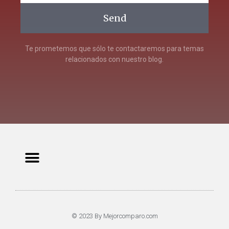
Send
Te prometemos que sólo te contactaremos para temas
relacionados con nuestro blog.
© 2023 By Mejorcomparo.com