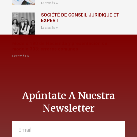
Leer más »
SOCIÉTÉ DE CONSEIL JURIDIQUE ET
EXPERT
Leer más »
Modelo 180 de Hacienda y presentación del
modelo 303: errores comunes
Leer más »
Apúntate A Nuestra
Newsletter