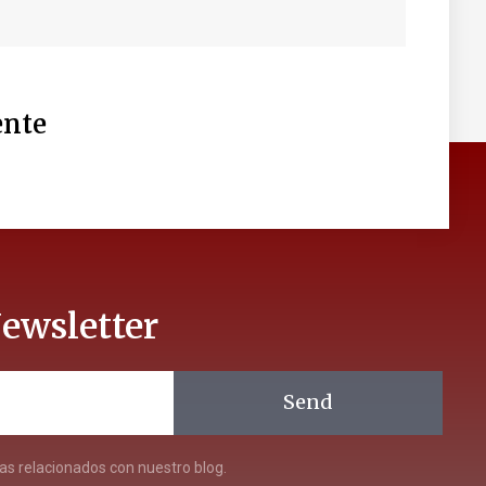
nte
ewsletter
Send
s relacionados con nuestro blog.