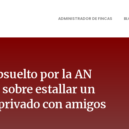
ADMINISTRADOR DE FINCAS
B
bsuelto por la AN
sobre estallar un
 privado con amigos