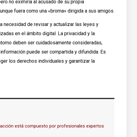
pero no eximiría al acusado de su propia
aunque fuera como una «broma» dirigida a sus amigos.
 necesidad de revisar y actualizar las leyes y
zadas en el ámbito digital. La privacidad y la
ntorno deben ser cuidadosamente consideradas,
a información puede ser compartida y difundida. Es
eger los derechos individuales y garantizar la
dacción está compuesto por profesionales expertos