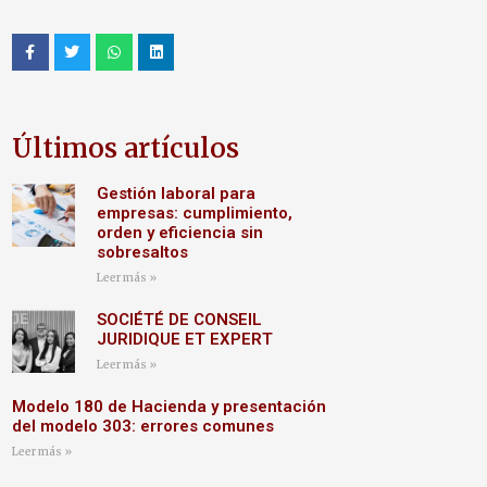
Últimos artículos
Gestión laboral para
empresas: cumplimiento,
orden y eficiencia sin
sobresaltos
Leer más »
SOCIÉTÉ DE CONSEIL
JURIDIQUE ET EXPERT
Leer más »
Modelo 180 de Hacienda y presentación
del modelo 303: errores comunes
Leer más »