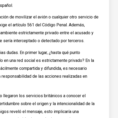
español.
ción de movilizar el avión o cualquier otro servicio de
exige el artículo 561 del Código Penal. Además,
 ambiente estrictamente privado entre el acusado y
 sería interceptado o detectado por terceros.
ias dudas. En primer lugar, ¿hasta qué punto
en una red social es estrictamente privado? En la
 fácilmente compartida y difundida, es necesario
la responsabilidad de las acciones realizadas en
llegaron los servicios británicos a conocer el
rtidumbre sobre el origen y la intencionalidad de la
gos reveló el mensaje, esto implicaría una