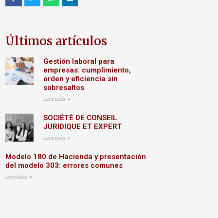
Últimos artículos
Gestión laboral para
empresas: cumplimiento,
orden y eficiencia sin
sobresaltos
Leer más »
SOCIÉTÉ DE CONSEIL
JURIDIQUE ET EXPERT
Leer más »
Modelo 180 de Hacienda y presentación
del modelo 303: errores comunes
Leer más »