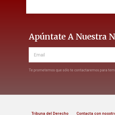
Apúntate A Nuestra N
Te prometemos que sólo te contactaremos para tema
Tribuna del Derecho
Contacta con nosotr