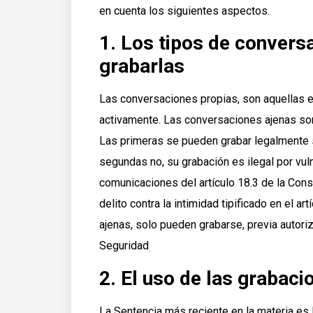
en cuenta los siguientes aspectos.
1. Los tipos de conversa
grabarlas
Las conversaciones propias, son aquellas en
activamente. Las conversaciones ajenas son
Las primeras se pueden grabar legalmente 
segundas no, su grabación es ilegal por vul
comunicaciones del artículo 18.3 de la Const
delito contra la intimidad tipificado en el 
ajenas, solo pueden grabarse, previa autoriz
Seguridad
.
2. El uso de las grabac
La Sentencia más reciente en la materia es 