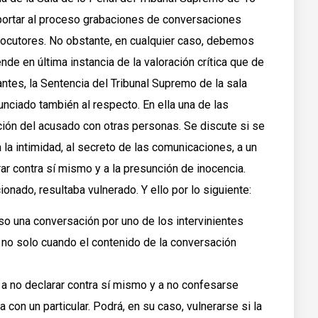
aportar al proceso grabaciones de conversaciones
rlocutores. No obstante, en cualquier caso, debemos
nde en última instancia de la valoración crítica que de
ntes, la Sentencia del Tribunal Supremo de la sala
unciado también al respecto. En ella una de las
ión del acusado con otras personas. Se discute si se
 la intimidad, al secreto de las comunicaciones, a un
ar contra sí mismo y a la presunción de inocencia.
ionado, resultaba vulnerado. Y ello por lo siguiente:
so una conversación por uno de los intervinientes
i no solo cuando el contenido de la conversación
a no declarar contra sí mismo y a no confesarse
 con un particular. Podrá, en su caso, vulnerarse si la