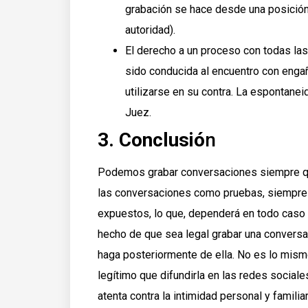
grabación se hace desde una posición 
autoridad).
El derecho a un proceso con todas las
sido conducida al encuentro con enga
utilizarse en su contra. La espontanei
Juez.
3. Conclusió
n
Podemos grabar conversaciones siempre qu
las conversaciones como pruebas, siempre 
expuestos, lo que, dependerá en todo caso d
hecho de que sea legal grabar una conversa
haga posteriormente de ella. No es lo mismo 
legítimo que difundirla en las redes sociale
atenta contra la intimidad personal y familiar