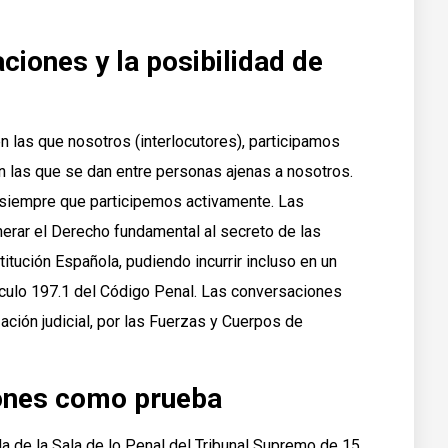
ciones y la posibilidad de
 las que nosotros (interlocutores), participamos
 las que se dan entre personas ajenas a nosotros.
siempre que participemos activamente. Las
nerar el Derecho fundamental al secreto de las
itución Española, pudiendo incurrir incluso en un
artículo 197.1 del Código Penal. Las conversaciones
ación judicial, por las Fuerzas y Cuerpos de
iones como prueba
la de la Sala de lo Penal del Tribunal Supremo de 15