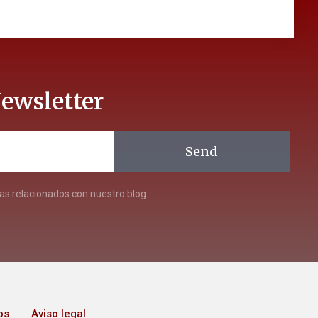
ewsletter
Send
s relacionados con nuestro blog.
os
Aviso legal