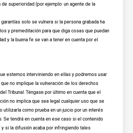
de superioridad (por ejemplo: un agente de la
 garantías solo se vulnera si la persona grabada ha
ños y premeditación para que diga cosas que puedan
dad y la buena fe se van a tener en cuenta por el
e estemos interviniendo en ellas y podremos usar
que no implique la vulneración de los derechos
el Tribunal. Téngase por último en cuenta que el
ción no implica que sea legal cualquier uso que se
utilizarla como prueba en un juicio por un interés
s. Se tendrá en cuenta en ese caso si el contenido
 y si la difusión acaba por infringiendo tales