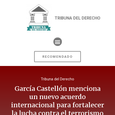
TRIBUNA DEL DERECHO
RECOMENDADO
Tribuna del Derecho
García Castellón menciona
un nuevo acuerdo
internacional para fortalecer
la lucha contra el terrorismo