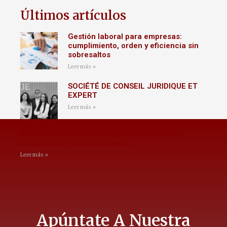
Últimos artículos
Gestión laboral para empresas:
cumplimiento, orden y eficiencia sin
sobresaltos
Leer más »
SOCIÉTÉ DE CONSEIL JURIDIQUE ET
EXPERT
Leer más »
Modelo 180 de Hacienda y presentación del
modelo 303: errores comunes
Leer más »
Apúntate A Nuestra