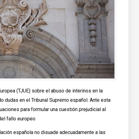
 Europea (TJUE) sobre el abuso de interinos en la
o dudas en el Tribunal Supremo español. Ante esta
tuaciones para formular una cuestión prejudicial al
del fallo europeo.
islación española no disuade adecuadamente a las