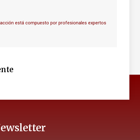
dacción está compuesto por profesionales expertos
nte
ewsletter