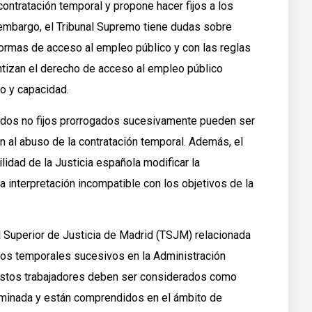
ontratación temporal y propone hacer fijos a los
embargo, el Tribunal Supremo tiene dudas sobre
normas de acceso al empleo público y con las reglas
ntizan el derecho de acceso al empleo público
to y capacidad.
nidos no fijos prorrogados sucesivamente pueden ser
n al abuso de la contratación temporal. Además, el
lidad de la Justicia española modificar la
a interpretación incompatible con los objetivos de la
l Superior de Justicia de Madrid (TSJM) relacionada
atos temporales sucesivos en la Administración
 estos trabajadores deben ser considerados como
rminada y están comprendidos en el ámbito de