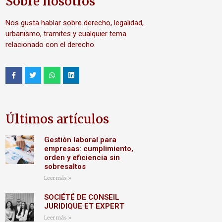
Sobre nosotros
Nos gusta hablar sobre derecho, legalidad,
urbanismo, tramites y cualquier tema
relacionado con el derecho.
Últimos artículos
Gestión laboral para
empresas: cumplimiento,
orden y eficiencia sin
sobresaltos
Leer más »
SOCIÉTÉ DE CONSEIL
JURIDIQUE ET EXPERT
Leer más »