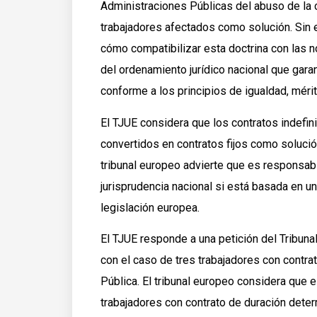
Administraciones Públicas del abuso de la c
trabajadores afectados como solución. Sin 
cómo compatibilizar esta doctrina con las 
del ordenamiento jurídico nacional que gara
conforme a los principios de igualdad, méri
El TJUE considera que los contratos indefi
convertidos en contratos fijos como solució
tribunal europeo advierte que es responsabi
jurisprudencia nacional si está basada en un
legislación europea.
El TJUE responde a una petición del Tribuna
con el caso de tres trabajadores con contr
Pública. El tribunal europeo considera que
trabajadores con contrato de duración dete