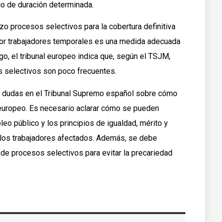
jo de duración determinada.
o procesos selectivos para la cobertura definitiva
or trabajadores temporales es una medida adecuada
rgo, el tribunal europeo indica que, según el TSJM,
s selectivos son poco frecuentes.
do dudas en el Tribunal Supremo español sobre cómo
al europeo. Es necesario aclarar cómo se pueden
eo público y los principios de igualdad, mérito y
a los trabajadores afectados. Además, se debe
s de procesos selectivos para evitar la precariedad