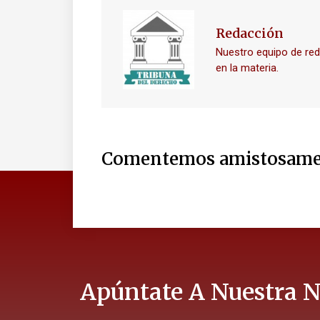
Redacción
Nuestro equipo de re
en la materia.
Comentemos amistosame
Apúntate A Nuestra N