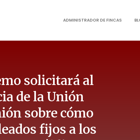
ADMINISTRADOR DE FINCAS
B
mo solicitará al
cia de la Unión
nión sobre cómo
eados fijos a los