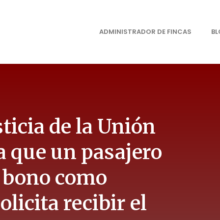
ADMINISTRADOR DE FINCAS
B
ticia de la Unión
 que un pasajero
n bono como
licita recibir el