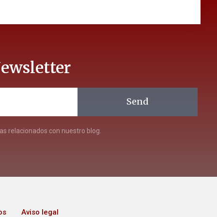
ewsletter
Send
s relacionados con nuestro blog.
os
Aviso legal