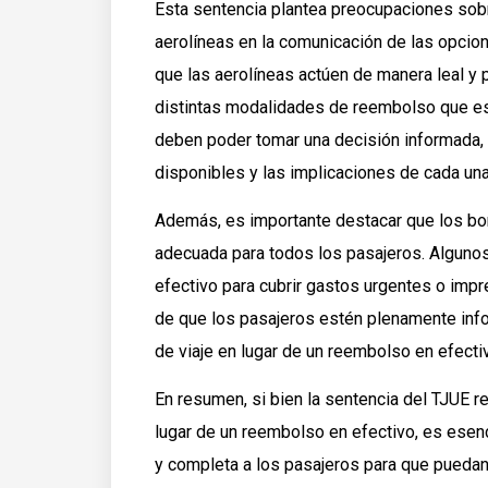
Esta sentencia plantea preocupaciones sobre
aerolíneas en la comunicación de las opcio
que las aerolíneas actúen de manera leal y 
distintas modalidades de reembolso que es
deben poder tomar una decisión informada,
disponibles y las implicaciones de cada una
Además, es importante destacar que los bo
adecuada para todos los pasajeros. Alguno
efectivo para cubrir gastos urgentes o impr
de que los pasajeros estén plenamente inf
de viaje en lugar de un reembolso en efecti
En resumen, si bien la sentencia del TJUE r
lugar de un reembolso en efectivo, es esenc
y completa a los pasajeros para que puedan 