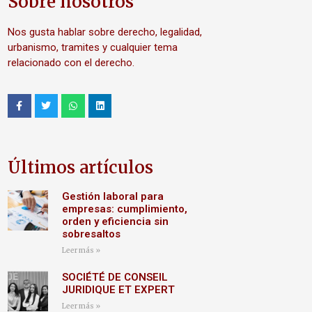
Sobre nosotros
Nos gusta hablar sobre derecho, legalidad,
urbanismo, tramites y cualquier tema
relacionado con el derecho.
Últimos artículos
Gestión laboral para
empresas: cumplimiento,
orden y eficiencia sin
sobresaltos
Leer más »
SOCIÉTÉ DE CONSEIL
JURIDIQUE ET EXPERT
Leer más »