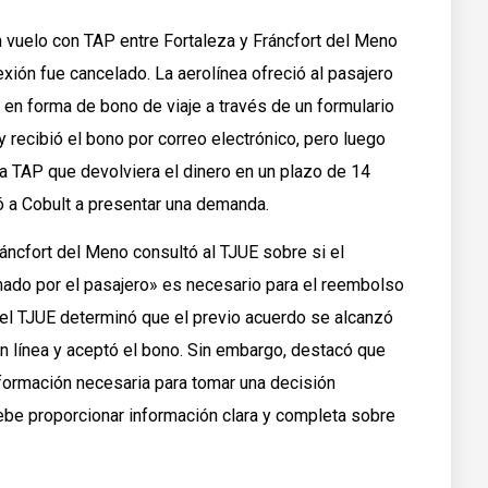
n vuelo con TAP entre Fortaleza y Fráncfort del Meno
xión fue cancelado. La aerolínea ofreció al pasajero
 en forma de bono de viaje a través de un formulario
 y recibió el bono por correo electrónico, pero luego
 a TAP que devolviera el dinero en un plazo de 14
ó a Cobult a presentar una demanda.
Fráncfort del Meno consultó al TJUE sobre si el
rmado por el pasajero» es necesario para el reembolso
 el TJUE determinó que el previo acuerdo se alcanzó
n línea y aceptó el bono. Sin embargo, destacó que
nformación necesaria para tomar una decisión
debe proporcionar información clara y completa sobre