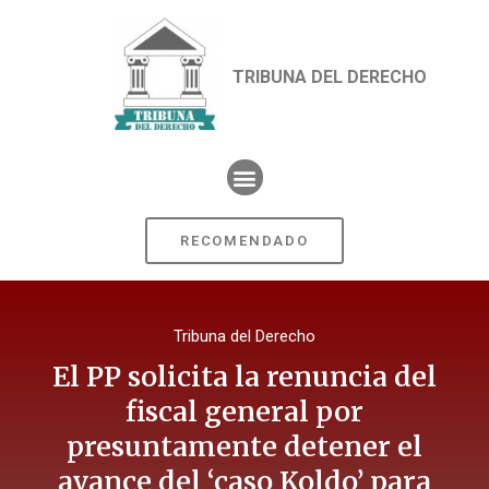
TRIBUNA DEL DERECHO
RECOMENDADO
Tribuna del Derecho
El PP solicita la renuncia del
fiscal general por
presuntamente detener el
avance del ‘caso Koldo’ para