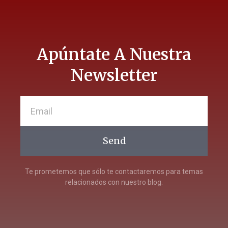
Apúntate A Nuestra
Newsletter
Send
Te prometemos que sólo te contactaremos para temas
relacionados con nuestro blog.