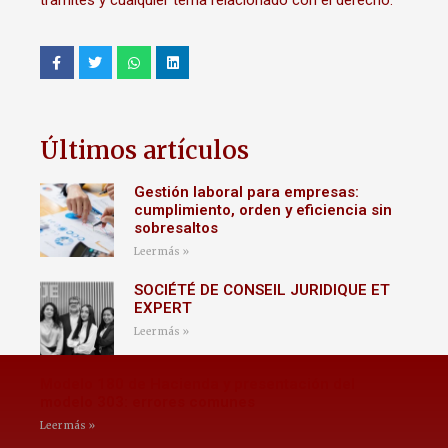
tramites y cualquier tema relacionado con el derecho.
Últimos artículos
Gestión laboral para empresas:
cumplimiento, orden y eficiencia sin
sobresaltos
Leer más »
SOCIÉTÉ DE CONSEIL JURIDIQUE ET
EXPERT
Leer más »
Modelo 180 de Hacienda y presentación del
modelo 303: errores comunes
Leer más »