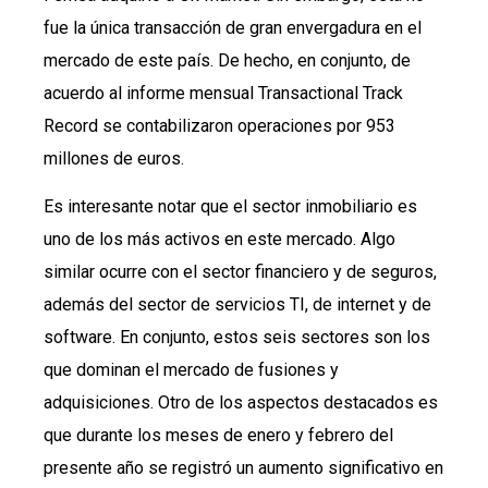
fue la única transacción de gran envergadura en el
mercado de este país. De hecho, en conjunto, de
acuerdo al informe mensual Transactional Track
Record se contabilizaron operaciones por 953
millones de euros.
Es interesante notar que el sector inmobiliario es
uno de los más activos en este mercado. Algo
similar ocurre con el sector financiero y de seguros,
además del sector de servicios TI, de internet y de
software. En conjunto, estos seis sectores son los
que dominan el mercado de fusiones y
adquisiciones. Otro de los aspectos destacados es
que durante los meses de enero y febrero del
presente año se registró un aumento significativo en