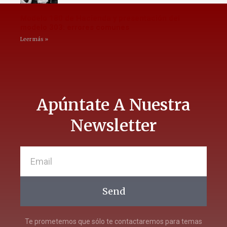
Modelo 180 de Hacienda y presentación del
modelo 303: errores comunes
Leer más »
Apúntate A Nuestra
Newsletter
Send
Te prometemos que sólo te contactaremos para temas