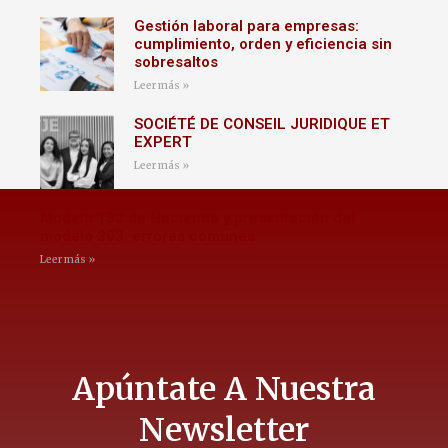
Gestión laboral para empresas:
cumplimiento, orden y eficiencia sin
sobresaltos
Leer más »
SOCIÉTÉ DE CONSEIL JURIDIQUE ET
EXPERT
Leer más »
Modelo 180 de Hacienda y presentación del
modelo 303: errores comunes
Leer más »
Apúntate A Nuestra
Newsletter