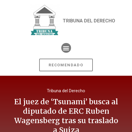
TRIBUNA DEL DERECHO
RECOMENDADO
Tribuna del Derecho
El juez de ‘Tsunami’ busca al
diputado de ERC Ruben
Wagensberg tras su traslado
a Suiza