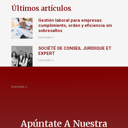
Últimos artículos
Gestión laboral para empresas:
cumplimiento, orden y eficiencia sin
sobresaltos
Leer más »
SOCIÉTÉ DE CONSEIL JURIDIQUE ET
EXPERT
Leer más »
Modelo 180 de Hacienda y presentación del
modelo 303: errores comunes
Leer más »
Apúntate A Nuestra