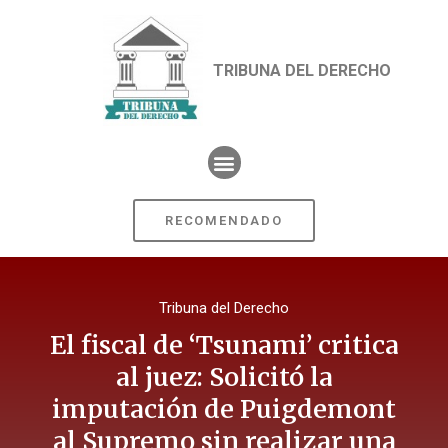
TRIBUNA DEL DERECHO
RECOMENDADO
Tribuna del Derecho
El fiscal de ‘Tsunami’ critica
al juez: Solicitó la
imputación de Puigdemont
al Supremo sin realizar una