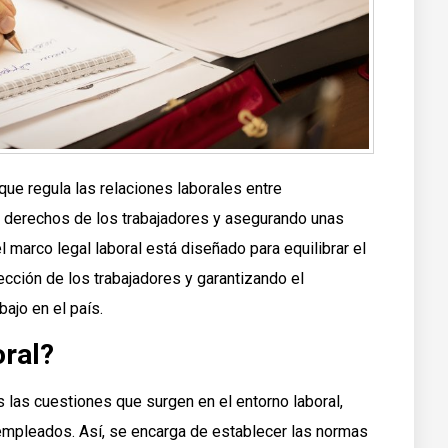
que regula las relaciones laborales entre
 derechos de los trabajadores y asegurando unas
 marco legal laboral está diseñado para equilibrar el
ección de los trabajadores y garantizando el
ajo en el país.
oral?
s las cuestiones que surgen en el entorno laboral,
empleados. Así, se encarga de establecer las normas