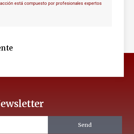
dacción está compuesto por profesionales expertos
nte
ewsletter
Send