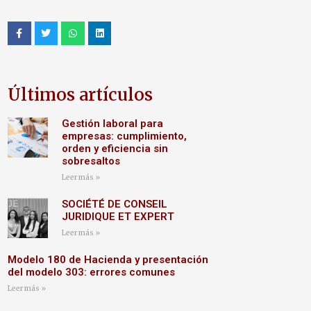
Últimos artículos
Gestión laboral para
empresas: cumplimiento,
orden y eficiencia sin
sobresaltos
Leer más »
SOCIÉTÉ DE CONSEIL
JURIDIQUE ET EXPERT
Leer más »
Modelo 180 de Hacienda y presentación
del modelo 303: errores comunes
Leer más »