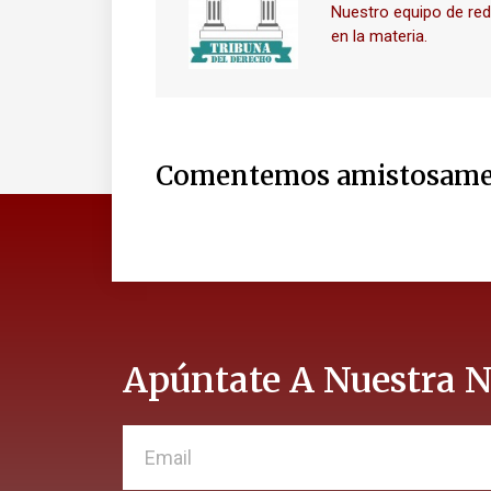
Nuestro equipo de re
en la materia.
Comentemos amistosame
Apúntate A Nuestra N