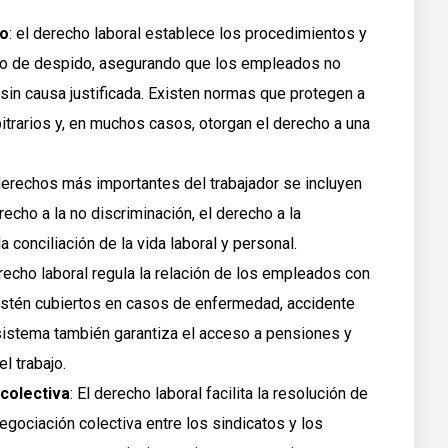
to
: el derecho laboral establece los procedimientos y
so de despido, asegurando que los empleados no
in causa justificada. Existen normas que protegen a
itrarios y, en muchos casos, otorgan el derecho a una
 derechos más importantes del trabajador se incluyen
erecho a la no discriminación, el derecho a la
a conciliación de la vida laboral y personal.
erecho laboral regula la relación de los empleados con
estén cubiertos en casos de enfermedad, accidente
 sistema también garantiza el acceso a pensiones y
l trabajo.
 colectiva
: El derecho laboral facilita la resolución de
egociación colectiva entre los sindicatos y los