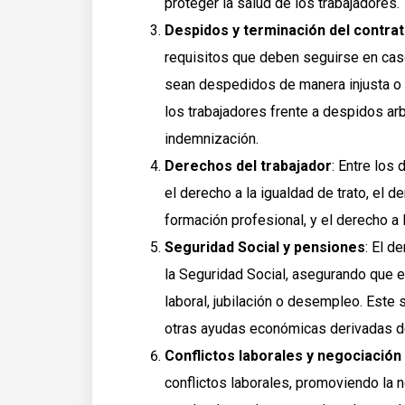
proteger la salud de los trabajadores.
Despidos y terminación del contra
requisitos que deben seguirse en ca
sean despedidos de manera injusta o s
los trabajadores frente a despidos arb
indemnización.
Derechos del trabajador
: Entre los
el derecho a la igualdad de trato, el d
formación profesional, y el derecho a l
Seguridad Social y pensiones
: El d
la Seguridad Social, asegurando que 
laboral, jubilación o desempleo. Este
otras ayudas económicas derivadas de
Conflictos laborales y negociación
conflictos laborales, promoviendo la n