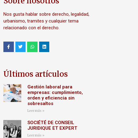
Sobre nosotros
Nos gusta hablar sobre derecho, legalidad,
urbanismo, tramites y cualquier tema
relacionado con el derecho.
Últimos artículos
Gestión laboral para
empresas: cumplimiento,
orden y eficiencia sin
sobresaltos
Leer más »
SOCIÉTÉ DE CONSEIL
JURIDIQUE ET EXPERT
Leer más »