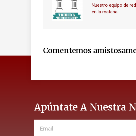
Nuestro equipo de re
en la materia.
Comentemos amistosame
Apúntate A Nuestra N