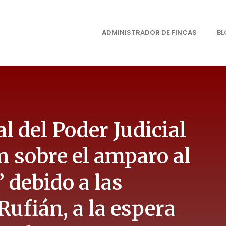
ADMINISTRADOR DE FINCAS
B
l del Poder Judicial
n sobre el amparo al
 debido a las
Rufián, a la espera