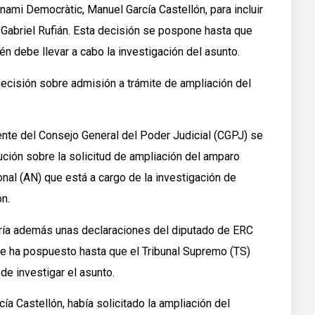
nami Democràtic, Manuel García Castellón, para incluir
Gabriel Rufián. Esta decisión se pospone hasta que
én debe llevar a cabo la investigación del asunto.
cisión sobre admisión a trámite de ampliación del
ente del Consejo General del Poder Judicial (CGPJ) se
ción sobre la solicitud de ampliación del amparo
onal (AN) que está a cargo de la investigación de
n.
uiría además unas declaraciones del diputado de ERC
 se ha pospuesto hasta que el Tribunal Supremo (TS)
de investigar el asunto.
cía Castellón, había solicitado la ampliación del