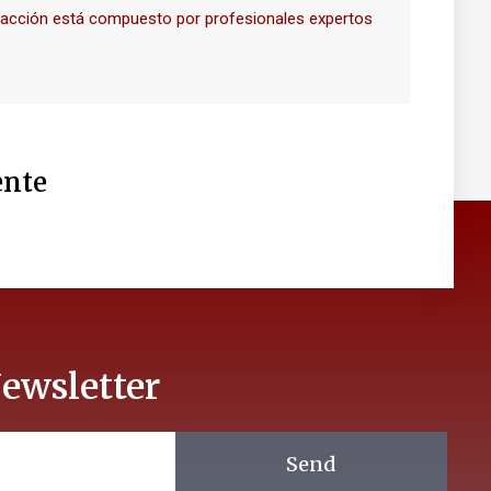
dacción está compuesto por profesionales expertos
nte
ewsletter
Send