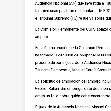
Audiencia Nacional (AN) que investiga a Tsu
también unas palabras del diputado de ERC 
el Tribunal Supremo (TS) resuelva sobre qui
La Comisión Permanente del CGPJ aplaza de
amparo
En la última reunión de la Comisión Perman
ha tomado la decisión de posponer la resolu
presentada por el juez de la Audiencia Naci
Tsunami Democràtic, Manuel García Castelló
La solicitud de ampliación del amparo incl
Gabriel Rufián. Sin embargo, esta decisión
emita un fallo sobre quién debe encargarse 
El juez de la Audiencia Nacional, Manuel Gar