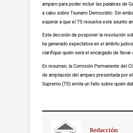
amparo para poder incluir las palabras de Ga
a cabo sobre Tsunami Democràtic. Sin emba
esperar a que el TS resuelva este asunto an
Esta decisión de posponer la resolución sob
ha generado expectativa en el ámbito judicia
clarifique quién será el encargado de lleva
En resumen, la Comisión Permanente del CGP
de ampliación del amparo presentada por el 
Supremo (TS) emita un fallo sobre quién deb
Redacción