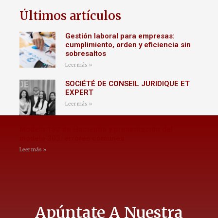
Últimos artículos
Gestión laboral para empresas:
cumplimiento, orden y eficiencia sin
sobresaltos
Leer más »
SOCIÉTÉ DE CONSEIL JURIDIQUE ET
EXPERT
Leer más »
Modelo 180 de Hacienda y presentación del
modelo 303: errores comunes
Leer más »
Apúntate A Nuestra