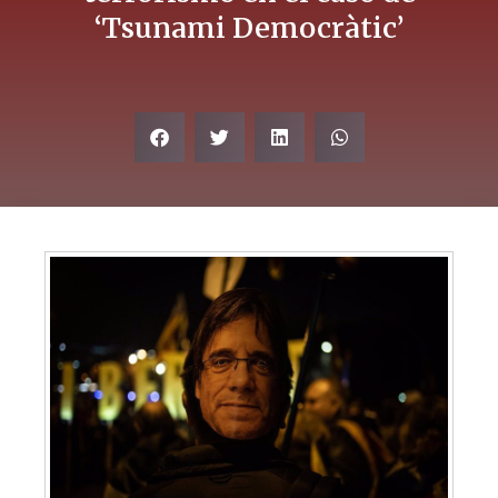
‘Tsunami Democràtic’