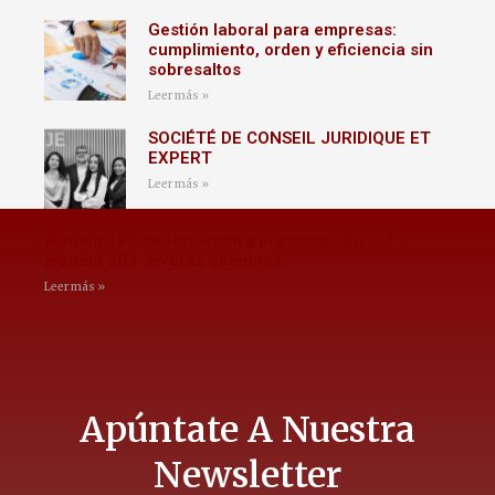
Gestión laboral para empresas:
cumplimiento, orden y eficiencia sin
sobresaltos
Leer más »
SOCIÉTÉ DE CONSEIL JURIDIQUE ET
EXPERT
Leer más »
Modelo 180 de Hacienda y presentación del
modelo 303: errores comunes
Leer más »
Apúntate A Nuestra
Newsletter