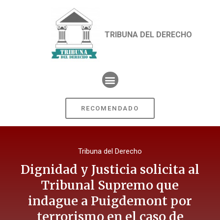
TRIBUNA DEL DERECHO
RECOMENDADO
Tribuna del Derecho
Dignidad y Justicia solicita al
Tribunal Supremo que
indague a Puigdemont por
terrorismo en el caso de