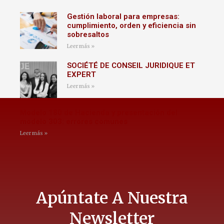
Gestión laboral para empresas:
cumplimiento, orden y eficiencia sin
sobresaltos
Leer más »
SOCIÉTÉ DE CONSEIL JURIDIQUE ET
EXPERT
Leer más »
Modelo 180 de Hacienda y presentación del
modelo 303: errores comunes
Leer más »
Apúntate A Nuestra
Newsletter