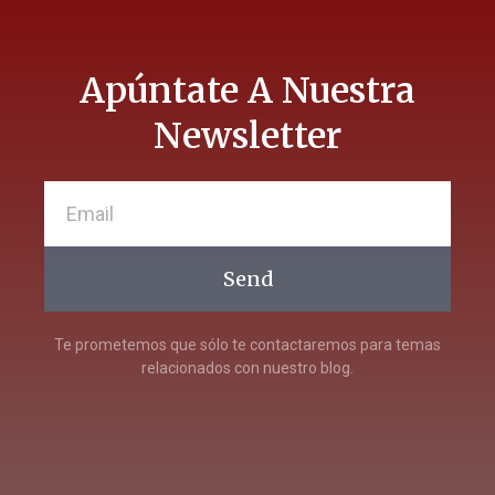
Apúntate A Nuestra
Newsletter
Send
Te prometemos que sólo te contactaremos para temas
relacionados con nuestro blog.