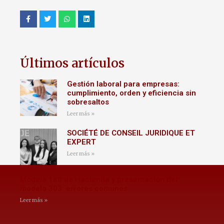
Últimos artículos
Gestión laboral para empresas:
cumplimiento, orden y eficiencia sin
sobresaltos
Leer más »
SOCIÉTÉ DE CONSEIL JURIDIQUE ET
EXPERT
Leer más »
Modelo 180 de Hacienda y presentación del
modelo 303: errores comunes
Leer más »