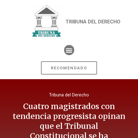
TRIBUNA DEL DERECHO
RECOMENDADO
Tribuna del Derecho
Cuatro magistrados con
tendencia progresista opinan
que el Tribunal
Constitucional se ha