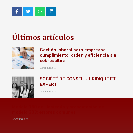
Últimos artículos
Gestión laboral para empresas:
cumplimiento, orden y eficiencia sin
sobresaltos
Leer más »
SOCIÉTÉ DE CONSEIL JURIDIQUE ET
EXPERT
Leer más »
Modelo 180 de Hacienda y presentación del
modelo 303: errores comunes
Leer más »