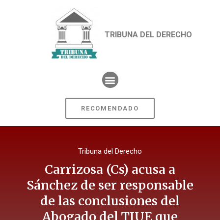
TRIBUNA DEL DERECHO
RECOMENDADO
Tribuna del Derecho
Carrizosa (Cs) acusa a
Sánchez de ser responsable
de las conclusiones del
Abogado del TJUE que