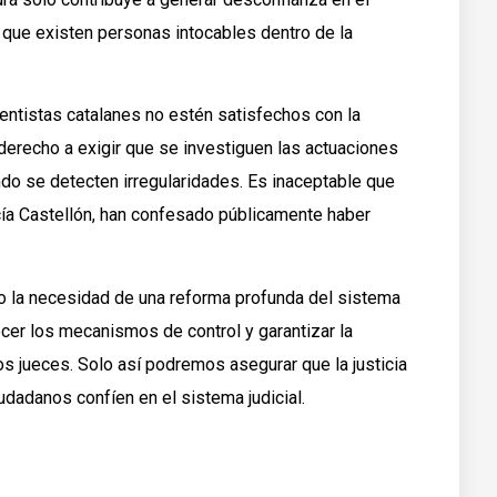
e que existen personas intocables dentro de la
ntistas catalanes no estén satisfechos con la
 derecho a exigir que se investiguen las actuaciones
o se detecten irregularidades. Es inaceptable que
cía Castellón, han confesado públicamente haber
sto la necesidad de una reforma profunda del sistema
ecer los mecanismos de control y garantizar la
os jueces. Solo así podremos asegurar que la justicia
udadanos confíen en el sistema judicial.