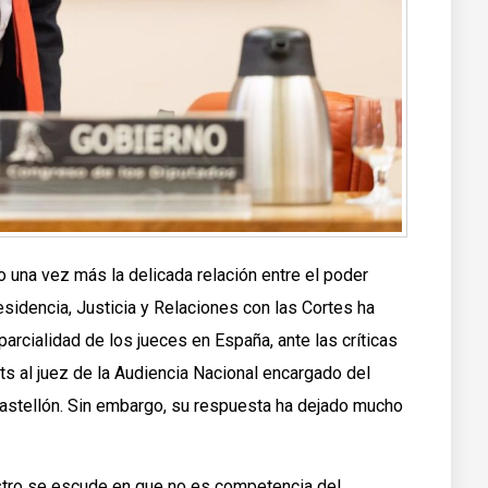
 una vez más la delicada relación entre el poder
Presidencia, Justicia y Relaciones con las Cortes ha
arcialidad de los jueces en España, ante las críticas
s al juez de la Audiencia Nacional encargado del
astellón. Sin embargo, su respuesta ha dejado mucho
istro se escude en que no es competencia del