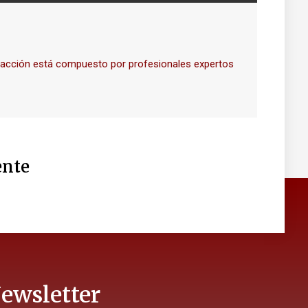
dacción está compuesto por profesionales expertos
nte
ewsletter