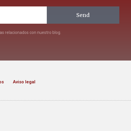
Send
s relacionados con nuestro blog.
os
Aviso legal