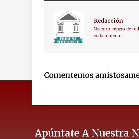
Redacción
Nuestro equipo de re
en la materia.
Comentemos amistosame
Apúntate A Nuestra N