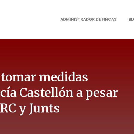
ADMINISTRADOR DE FINCAS
B
a tomar medidas
rcía Castellón a pesar
ERC y Junts