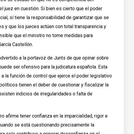
el juez en cuestión. Si bien es cierto que el poder
icial, sí tiene la responsabilidad de garantizar que se
s y que los jueces actúen con total transparencia y
ensible que el ministro no tome medidas para
arcía Castellón.
advertido a la portavoz de Junts de que opinar sobre
puede ser ofensivo para la judicatura española. Esta
a la función de control que ejerce el poder legislativo
olíticos tienen el deber de cuestionar y fiscalizar la
xisten indicios de irregularidades o falta de
o afirme tener confianza en la imparcialidad, rigor e
 cuando se está cuestionando precisamente la
ura solo contribuye a generar desconfianza en el