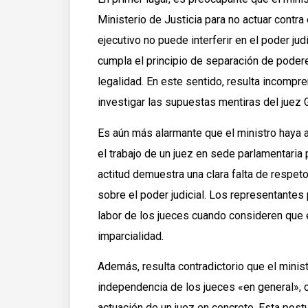
Ministerio de Justicia para no actuar contra 
ejecutivo no puede interferir en el poder jud
cumpla el principio de separación de podere
legalidad. En este sentido, resulta incompr
investigar las supuestas mentiras del juez G
Es aún más alarmante que el ministro haya 
el trabajo de un juez en sede parlamentaria 
actitud demuestra una clara falta de respeto 
sobre el poder judicial. Los representantes p
labor de los jueces cuando consideren que e
imparcialidad.
Además, resulta contradictorio que el ministr
independencia de los jueces «en general»,
actuación de un juez en concreto. Esta post