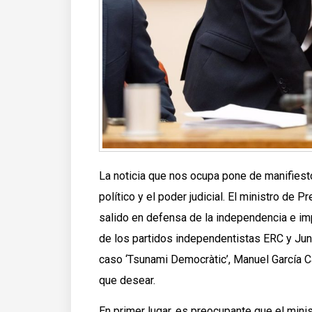
La noticia que nos ocupa pone de manifiesto
político y el poder judicial. El ministro de 
salido en defensa de la independencia e imp
de los partidos independentistas ERC y Junt
caso ‘Tsunami Democràtic’, Manuel García C
que desear.
En primer lugar, es preocupante que el min