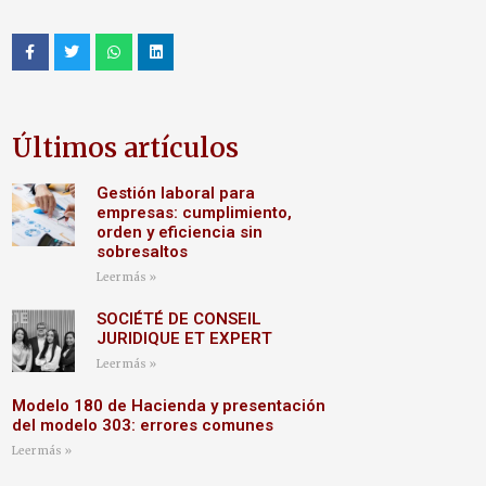
Últimos artículos
Gestión laboral para
empresas: cumplimiento,
orden y eficiencia sin
sobresaltos
Leer más »
SOCIÉTÉ DE CONSEIL
JURIDIQUE ET EXPERT
Leer más »
Modelo 180 de Hacienda y presentación
del modelo 303: errores comunes
Leer más »