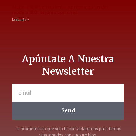
Modelo 180 de Hacienda y presentación del
modelo 303: errores comunes
Leer más »
Apúntate A Nuestra
Newsletter
Send
Te prometemos que sólo te contactaremos para temas
relacionados con nuestro blog.