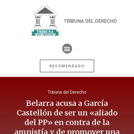
TRIBUNA DEL DERECHO
RECOMENDADO
Tribuna del Derecho
Belarra acusa a García
Castellón de ser un «aliado
del PP» en contra de la
amnistía y de promover una