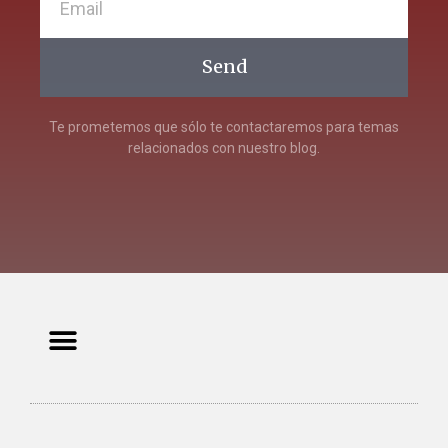
Send
Te prometemos que sólo te contactaremos para temas
relacionados con nuestro blog.