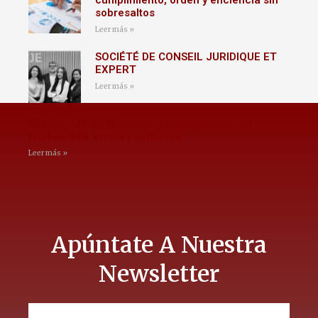
cumplimiento, orden y eficiencia sin
sobresaltos
Leer más »
SOCIÉTÉ DE CONSEIL JURIDIQUE ET
EXPERT
Leer más »
Modelo 180 de Hacienda y presentación del
modelo 303: errores comunes
Leer más »
Apúntate A Nuestra
Newsletter