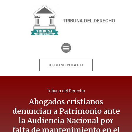
TRIBUNA DEL DERECHO
RECOMENDADO
Tribuna del Derecho
Abogados cristianos
denuncian a Patrimonio ante
la Audiencia Nacional por
falta de mantenimiento en el