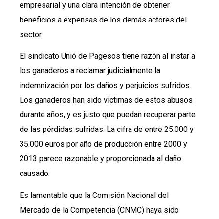
empresarial y una clara intención de obtener
beneficios a expensas de los demás actores del
sector.
El sindicato Unió de Pagesos tiene razón al instar a
los ganaderos a reclamar judicialmente la
indemnización por los daños y perjuicios sufridos.
Los ganaderos han sido víctimas de estos abusos
durante años, y es justo que puedan recuperar parte
de las pérdidas sufridas. La cifra de entre 25.000 y
35.000 euros por año de producción entre 2000 y
2013 parece razonable y proporcionada al daño
causado.
Es lamentable que la Comisión Nacional del
Mercado de la Competencia (CNMC) haya sido