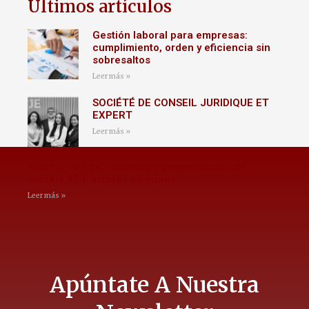
Últimos artículos
Gestión laboral para empresas:
cumplimiento, orden y eficiencia sin
sobresaltos
Leer más »
SOCIÉTÉ DE CONSEIL JURIDIQUE ET
EXPERT
Leer más »
Modelo 180 de Hacienda y presentación del
modelo 303: errores comunes
Leer más »
Apúntate A Nuestra