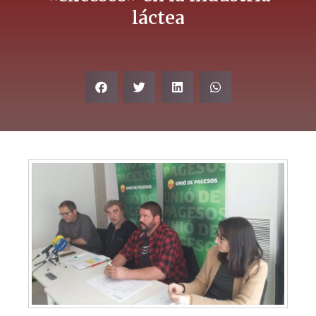
láctea