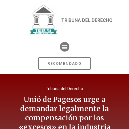
TRIBUNA DEL DERECHO
RECOMENDADO
Tribuna del Derecho
Unió de Pagesos urge a
demandar legalmente la
compensación por los
«excesos» en la industria