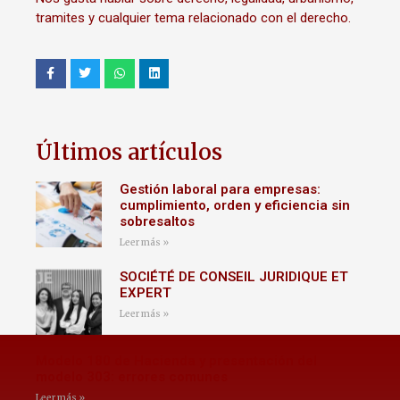
tramites y cualquier tema relacionado con el derecho.
Últimos artículos
Gestión laboral para empresas:
cumplimiento, orden y eficiencia sin
sobresaltos
Leer más »
SOCIÉTÉ DE CONSEIL JURIDIQUE ET
EXPERT
Leer más »
Modelo 180 de Hacienda y presentación del
modelo 303: errores comunes
Leer más »