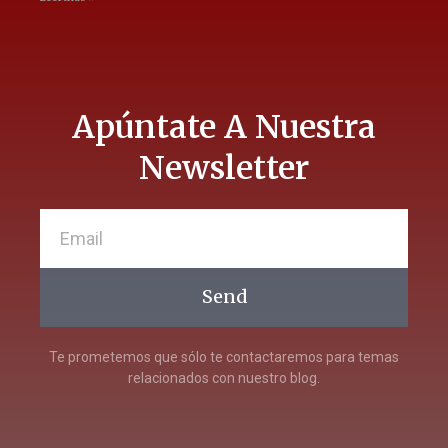
Apúntate A Nuestra
Newsletter
Send
Te prometemos que sólo te contactaremos para temas
relacionados con nuestro blog.