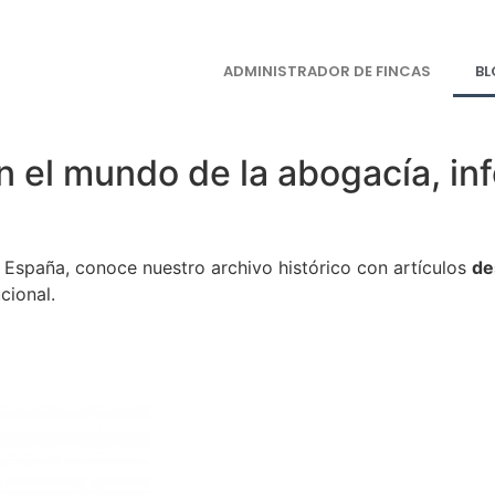
ADMINISTRADOR DE FINCAS
B
n el mundo de la abogacía, inf
en España, conoce nuestro archivo histórico con artículos
de
cional.