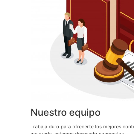
Nuestro equipo
Trabaja duro para ofrecerte los mejores con
mejorarla, estamos deseando conocerlos.