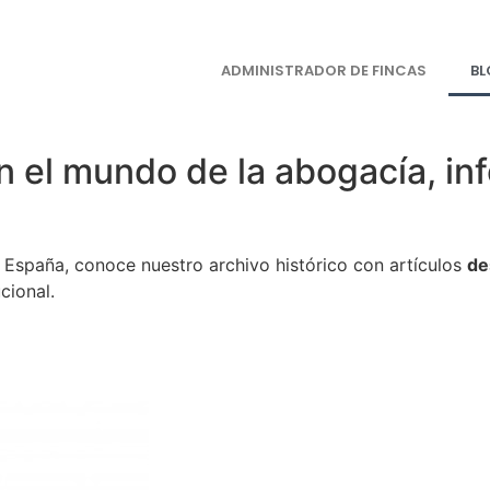
ADMINISTRADOR DE FINCAS
B
n el mundo de la abogacía, inf
en España, conoce nuestro archivo histórico con artículos
de
cional.