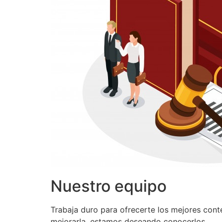
Nuestro equipo
Trabaja duro para ofrecerte los mejores con
mejorarla, estamos deseando conocerlos.