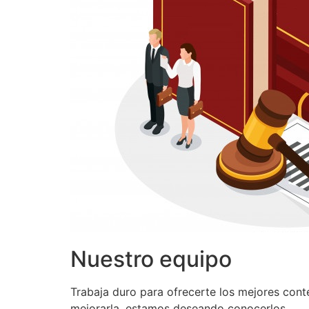
Nuestro equipo
Trabaja duro para ofrecerte los mejores con
mejorarla, estamos deseando conocerlos.