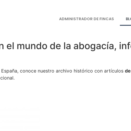
ADMINISTRADOR DE FINCAS
B
n el mundo de la abogacía, inf
en España, conoce nuestro archivo histórico con artículos
de
cional.