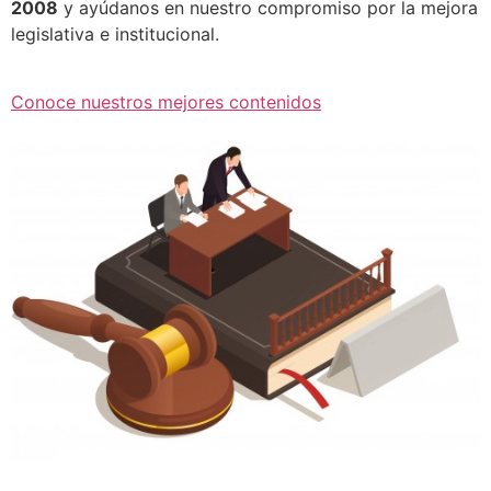
2008
y ayúdanos en nuestro compromiso por la mejora
legislativa e institucional.
Conoce nuestros mejores contenidos