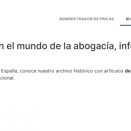
ADMINISTRADOR DE FINCAS
B
n el mundo de la abogacía, inf
en España, conoce nuestro archivo histórico con artículos
de
cional.