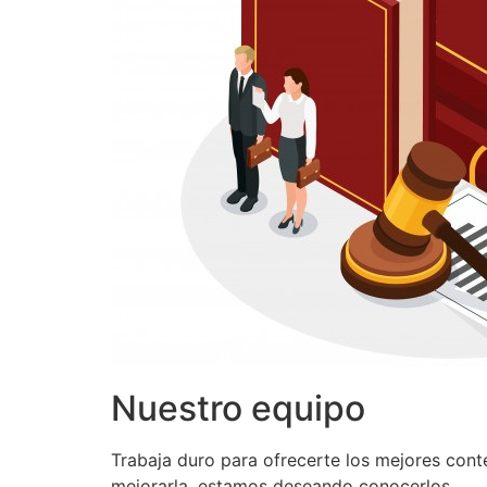
Nuestro equipo
Trabaja duro para ofrecerte los mejores con
mejorarla, estamos deseando conocerlos.