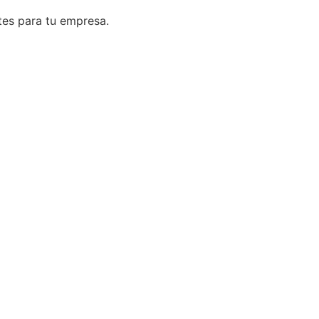
tes para tu empresa.