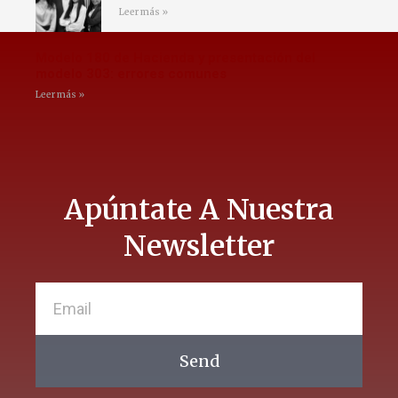
Leer más »
Modelo 180 de Hacienda y presentación del
modelo 303: errores comunes
Leer más »
Apúntate A Nuestra
Newsletter
Send